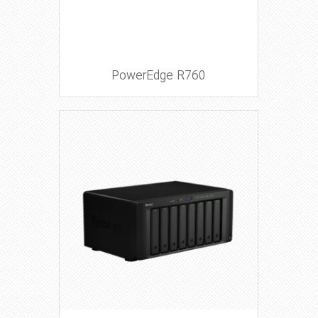
PowerEdge R760