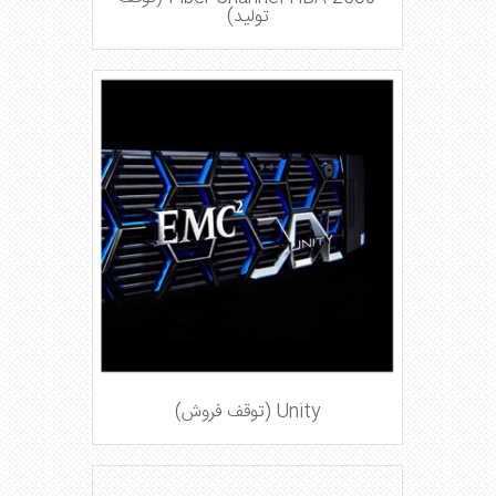
تولید)
Unity (توقف فروش)