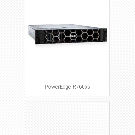
PowerEdge R760xs