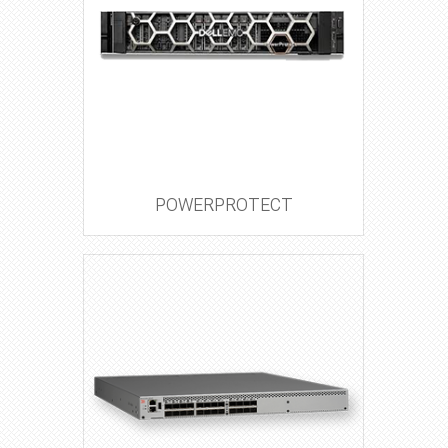
POWERPROTECT