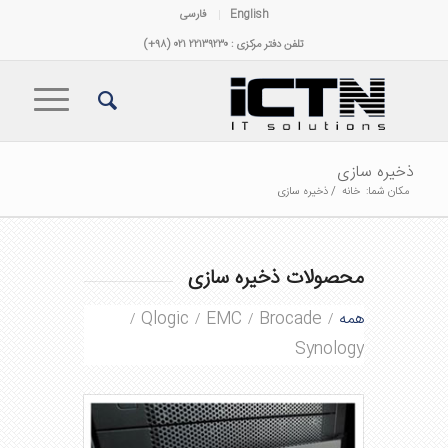
English
فارسی
تلفن دفتر مرکزی : ۲۲۱۳۹۲۳۰ ۰۲۱ (۹۸+)
ذخیره سازی
مکان شما:
خانه
/
ذخیره سازی
محصولات ذخیره سازی
همه
Brocade
EMC
Qlogic
/
/
/
/
Synology