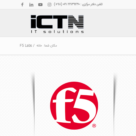
تلفن دفتر مرکزی : ۲۲۱۳۹۲۳۰ ۰۲۱ (۹۸+)
مکان شما:
خانه
/
F5 Labs