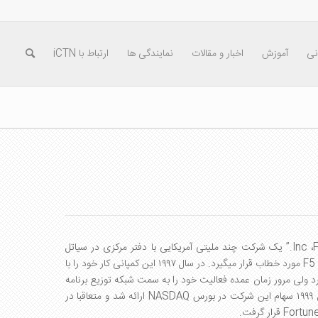
نی
آموزش
اخبار و مقالات
نمایندگی ها
ارتباط با iCTN
،
Inc
.” یک شرکت چند ملیتی آمریکایی با دفتر مرکزی در سیاتل
F5
مورد خطاب قرار میگیرد. در سال ۱۹۹۷ این کمپانی کار خود را با
رد ولی مرور زمان عمده فعالیت خود را به سمت شبکه توزیع برنامه
رس
NASDAQ
ارائه شد و متعاقبا در
Fortun
قرار گرفت.