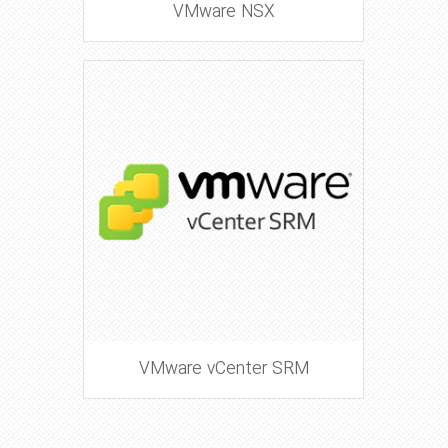
VMware NSX
VMware vCenter SRM