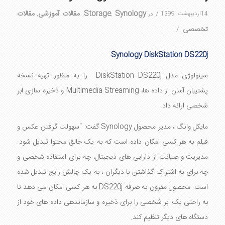
Synology
Storage
مقالات آموزشی
مقالات
14اردیبهشت, 1399
/
در
,
,
,
تخصصی
/
Synology DiskStation DS220j
سینولوژی مدل DiskStation DS220j را به منظور تهیه نسخه
پشتیبان آسان از داده ها، Multimedia Streaming و ذخیره سازی ابر
شخصی ارائه داد.
مایکل وانگ ، مدیر محصول Synology گفت: “سهولت گرفتن عکس و
فیلم به هر کسی امکان داده است که به یک خالق محتوا تبدیل شود.
مدیریت و صیانت از دارایی های دیجیتال، چه برای استفاده شخصی و
چه برای به اشتراک گذاشتن با دیگران ، به یک چالش رایج تبدیل شده
است. محصول مقرون به صرفه DS220j به هر کسی امکان می دهد تا
به راحتی یک ابر شخصی را برای ذخیره و سازماندهی داده های خود از
دستگاه های دیگر تنظیم کند.