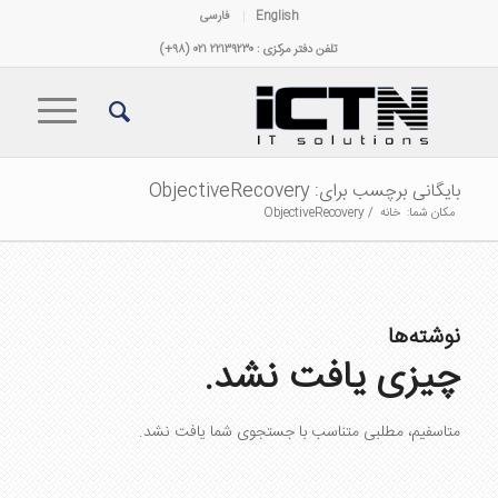
English
فارسی
تلفن دفتر مرکزی : ۲۲۱۳۹۲۳۰ ۰۲۱ (۹۸+)
بایگانی برچسب برای: ObjectiveRecovery
مکان شما:
خانه
/
ObjectiveRecovery
نوشته‌ها
چیزی یافت نشد.
متاسفیم، مطلبی متناسب با جستجوی شما یافت نشد.